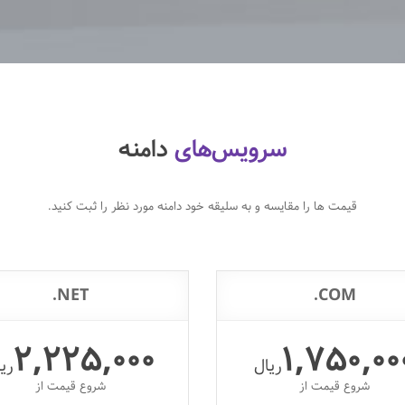
سرویس‌های
دامنه
قیمت ها را مقایسه و به سلیقه خود دامنه مورد نظر را ثبت کنید.
NET.
COM.
2,225,000
1,750,00
ریال
ری
شروع قیمت از
شروع قیمت از