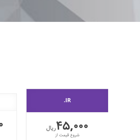
IR.
0
45,000
ریال
شروع قیمت از